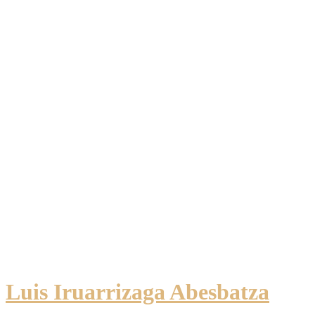
Luis Iruarrizaga Abesbatza